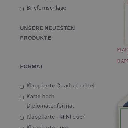
Briefumschläge
UNSERE NEUESTEN
PRODUKTE
KLAP
KLAP
FORMAT
Klappkarte Quadrat mittel
Karte hoch
Diplomatenformat
Klappkarte - MINI quer
Klappkarte quer