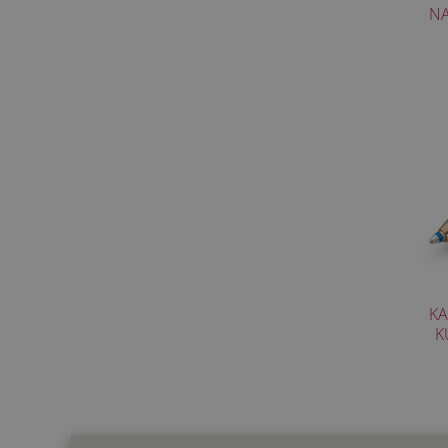
NA
KA
K