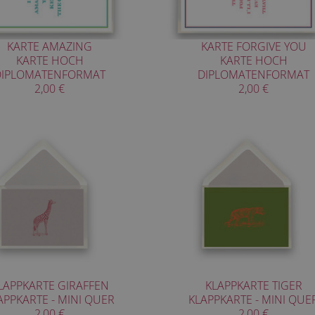
KARTE AMAZING
KARTE FORGIVE YOU
KARTE HOCH
KARTE HOCH
DIPLOMATENFORMAT
DIPLOMATENFORMAT
2,00 €
2,00 €
LAPPKARTE GIRAFFEN
KLAPPKARTE TIGER
APPKARTE - MINI QUER
KLAPPKARTE - MINI QUE
2,00 €
2,00 €