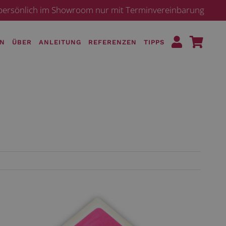
· persönlich im Showroom nur mit Terminvereinbarung
EN
ÜBER
ANLEITUNG
REFERENZEN
TIPPS