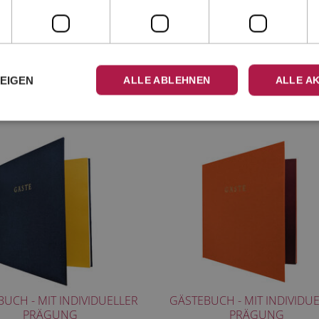
KLAPPKARTE MOPS
KLAPPKARTE VIZSLA
KLAPPKARTE QUER
KLAPPKARTE QUER
ZEIGEN
ALLE ABLEHNEN
ALLE A
DIPLOMATENFORMAT
DIPLOMATENFORMAT
3,00 €
3,00 €
UCH - MIT INDIVIDUELLER
GÄSTEBUCH - MIT INDIVIDU
PRÄGUNG
PRÄGUNG