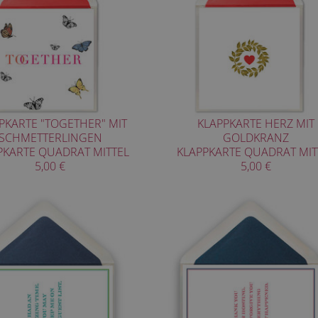
PKARTE "TOGETHER" MIT
KLAPPKARTE HERZ MIT
SCHMETTERLINGEN
GOLDKRANZ
PKARTE QUADRAT MITTEL
KLAPPKARTE QUADRAT MIT
5,00 €
5,00 €