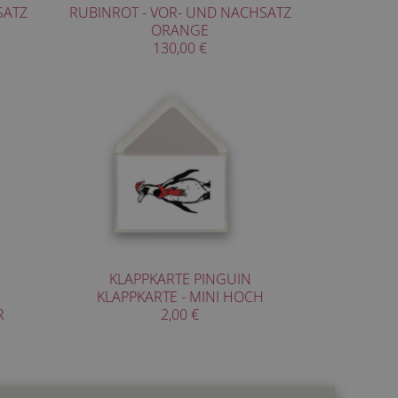
SATZ
RUBINROT - VOR- UND NACHSATZ
ORANGE
130,00 €
KLAPPKARTE PINGUIN
KLAPPKARTE - MINI HOCH
R
2,00 €