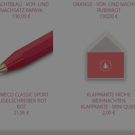
CHTBLAU - VOR- UND
ORANGE - VOR- UND NACH
NACHSATZ PAPAYA
RUBINROT
130,00 €
130,00 €
WECO CLASSIC SPORT
KLAPPKARTE FROHE
UGELSCHREIBER ROT
WEIHNACHTEN
ROT
KLAPPKARTE - MINI QUE
21,96 €
2,00 €