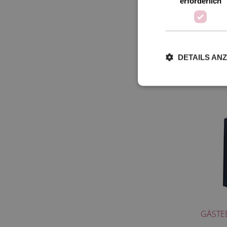
erforderlich
DETAILS AN
GÄSTEB