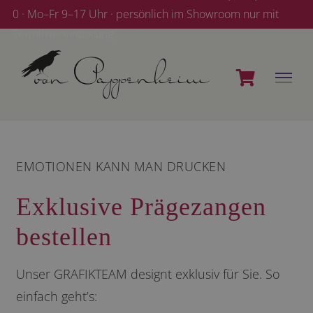
Zum
0 · Mo–Fr 9–17 Uhr · persönlich im Showroom nur mit
Inhalt
Terminvereinbarung
springen
EMOTIONEN KANN MAN DRUCKEN
Exklusive Prägezangen
bestellen
Unser GRAFIKTEAM designt exklusiv für Sie. So
einfach geht’s: