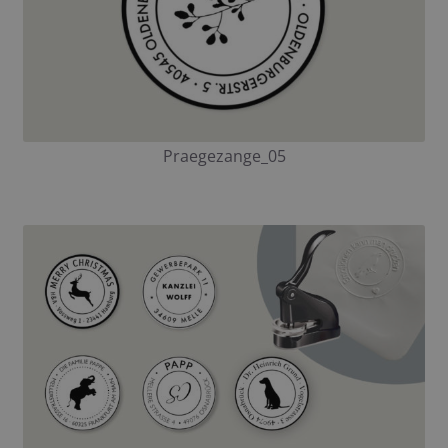
Praegezange_05