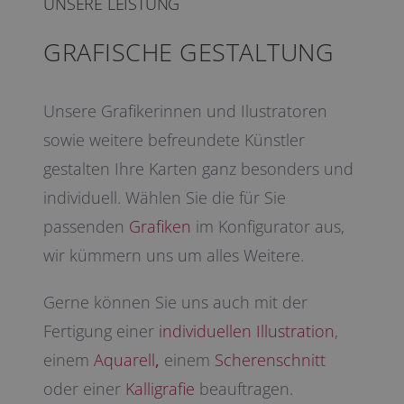
UNSERE LEISTUNG
GRAFISCHE GESTALTUNG
Unsere Grafikerinnen und Ilustratoren
sowie weitere befreundete Künstler
gestalten Ihre Karten ganz besonders und
individuell. Wählen Sie die für Sie
passenden
Grafiken
im Konfigurator aus,
wir kümmern uns um alles Weitere.
Gerne können Sie uns auch mit der
Fertigung einer
individuellen Illustration
,
einem
Aquarell
,
einem
Scherenschnitt
oder einer
Kalligrafie
beauftragen.