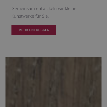
Gemeinsam entwickeln wir kleine
Kunstwerke für Sie.
MEHR ENTDECKEN