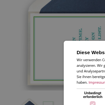
Diese Webse
Wir verwenden Co
analysieren. Wir
und Analysepartn
Sie ihnen bereitg
haben.
Impressu
Unbedingt
erforderlich