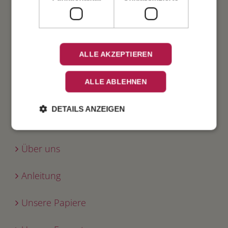
Verlobung
Geburtstag
ALLE AKZEPTIEREN
Fest
ALLE ABLEHNEN
DETAILS ANZEIGEN
INFO
Über uns
Anleitung
Unsere Papiere