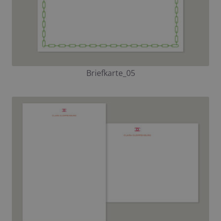
Briefkarte_05