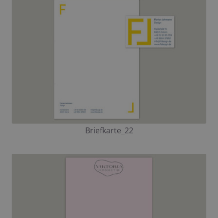
Briefkarte_22