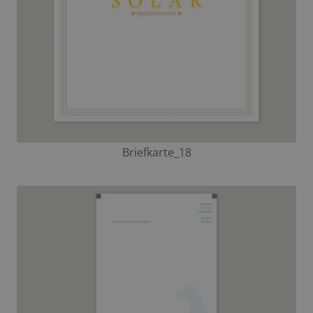
Briefkarte_18