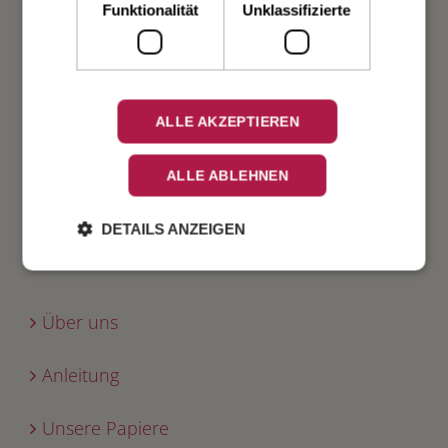
Geburt
Funktionalität
Unklassifizierte
Verlobung
Geburtstag
ALLE AKZEPTIEREN
Fest
ALLE ABLEHNEN
DETAILS ANZEIGEN
INFO
Über uns
Anleitung
Unsere Papiere