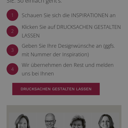
SIE. So einfach geht’s:
Schauen Sie sich die INSPIRATIONEN an
1
Klicken Sie auf DRUCKSACHEN GESTALTEN
2
LASSEN
Geben Sie Ihre Designwünsche an (ggfs.
3
mit Nummer der Inspiration)
Wir übernehmen den Rest und melden
4
uns bei Ihnen
DRUCKSACHEN GESTALTEN LASSEN