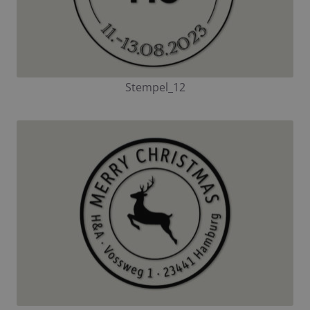
Stempel_12