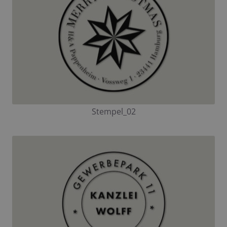
Stempel_02