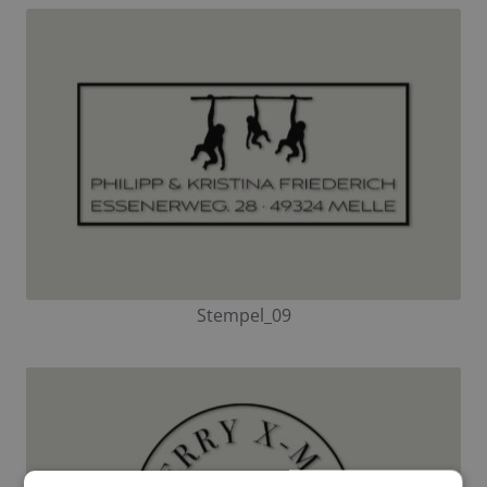
Stempel_09