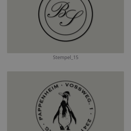
Stempel_15