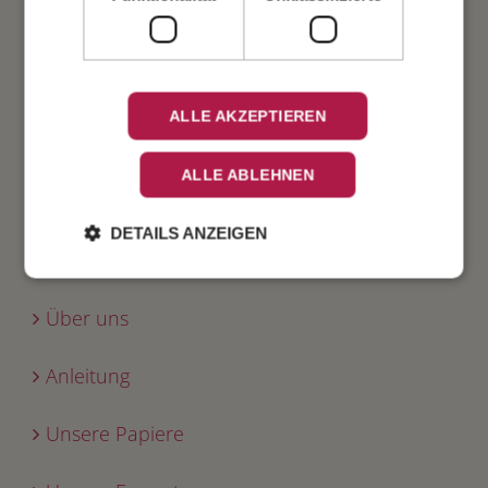
Verlobung
Geburtstag
ALLE AKZEPTIEREN
Fest
ALLE ABLEHNEN
DETAILS ANZEIGEN
INFO
Über uns
Anleitung
Unsere Papiere