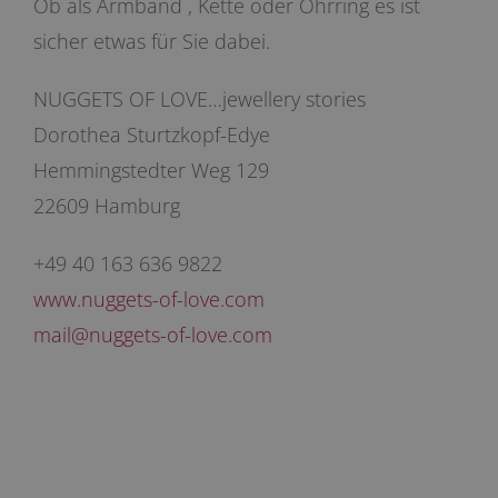
Ob als Armband , Kette oder Ohrring es ist
sicher etwas für Sie dabei.
NUGGETS OF LOVE…jewellery stories
Dorothea Sturtzkopf-Edye
Hemmingstedter Weg 129
22609 Hamburg
+49 40 163 636 9822
www.nuggets-of-love.com
mail@nuggets-of-love.com