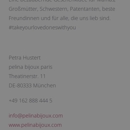
Großmütter, Schwestern, Patentanten, beste
Freundinnen und für alle, die uns lieb sind.
#takeyourlovedoneswithyou
Petra Hustert
pelina bijoux paris
Theatinerstr. 11
DE-80333 München
+49 162 888 444 5
info@pelinabijoux.com
www.pelinabijoux.
c
om