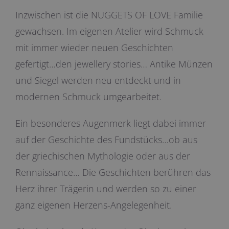
Inzwischen ist die NUGGETS OF LOVE Familie
gewachsen. Im eigenen Atelier wird Schmuck
mit immer wieder neuen Geschichten
gefertigt…den jewellery stories… Antike Münzen
und Siegel werden neu entdeckt und in
modernen Schmuck umgearbeitet.
Ein besonderes Augenmerk liegt dabei immer
auf der Geschichte des Fundstücks…ob aus
der griechischen Mythologie oder aus der
Rennaissance… Die Geschichten berühren das
Herz ihrer Trägerin und werden so zu einer
ganz eigenen Herzens-Angelegenheit.