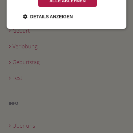
ALLE ABLEHNEN
Taufe
DETAILS ANZEIGEN
Geburt
Verlobung
Geburtstag
Fest
INFO
Über uns