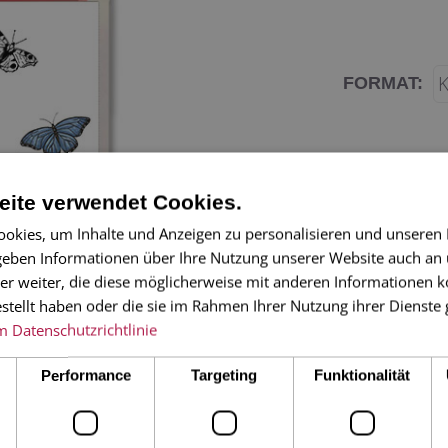
FORMAT:
ite verwendet Cookies.
okies, um Inhalte und Anzeigen zu personalisieren und unseren
 geben Informationen über Ihre Nutzung unserer Website auch an
er weiter, die diese möglicherweise mit anderen Informationen k
TOGETHER - di
estellt haben oder die sie im Rahmen Ihrer Nutzung ihrer Dienst
m
Datenschutzrichtlinie
Anlässen zu gra
durch die Luft 
Performance
Targeting
Funktionalität
Lack veredelt.