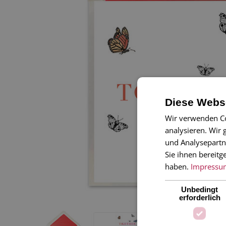
Diese Webse
Wir verwenden Co
analysieren. Wir
und Analysepartn
Sie ihnen bereitg
haben.
Impressu
Unbedingt
erforderlich