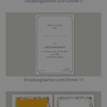
Einladungskarten-zum-Dinner-9
Einladungskarten-zum-Dinner-13