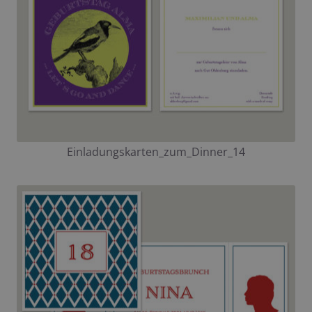
Einladungskarten_zum_Dinner_14