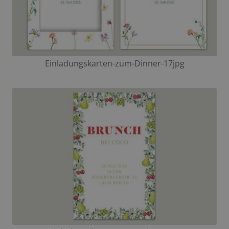
Einladungskarten-zum-Dinner-17jpg