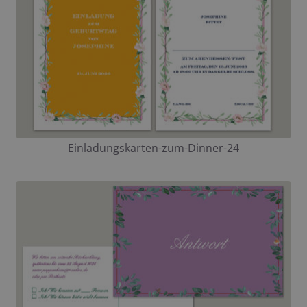
Einladungskarten-zum-Dinner-24