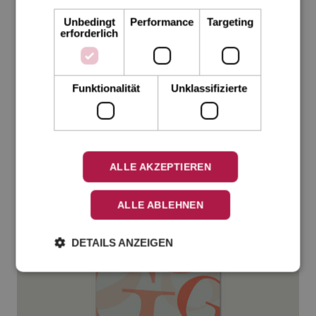
Unbedingt
Performance
Targeting
erforderlich
Funktionalität
Unklassifizierte
Einladungskarten-zum-Dinner-5
ALLE AKZEPTIEREN
ALLE ABLEHNEN
DETAILS ANZEIGEN