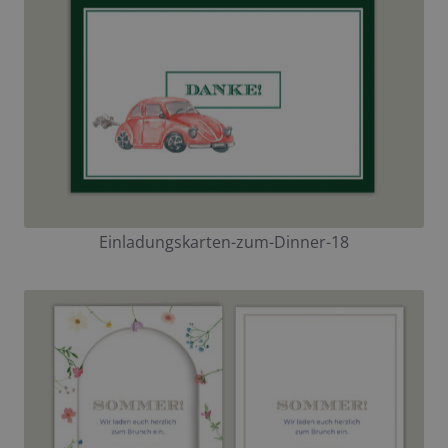
Einladungskarten-zum-Dinner-18