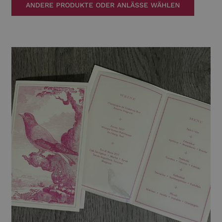
ANDERE PRODUKTE ODER ANLÄSSE WÄHLEN