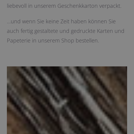
liebevoll in unserem Geschenkkarton verpackt.
…und wenn Sie keine Zeit haben können Sie
auch fertig gestaltete und gedruckte Karten und
Papeterie in unserem Shop bestellen.