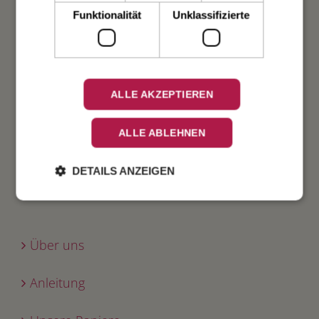
Geburt
Funktionalität
Unklassifizierte
Verlobung
Geburtstag
ALLE AKZEPTIEREN
Fest
ALLE ABLEHNEN
DETAILS ANZEIGEN
INFO
Über uns
Anleitung