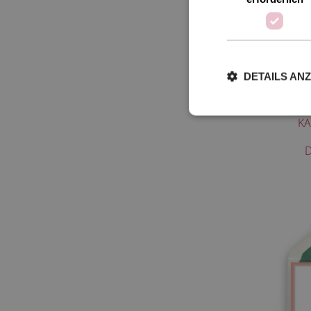
DETAILS AN
KA