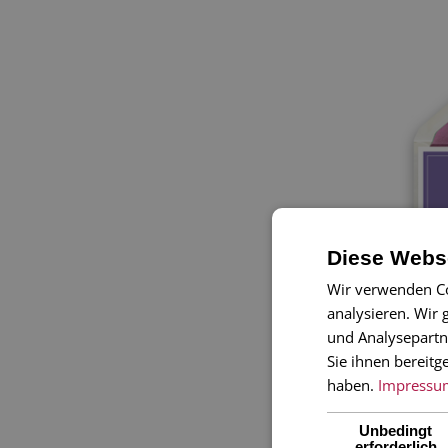
Diese Webse
K
Wir verwenden Co
analysieren. Wir
und Analysepartn
ZUR
Sie ihnen bereitg
haben.
Impressu
Unbedingt
erforderlich