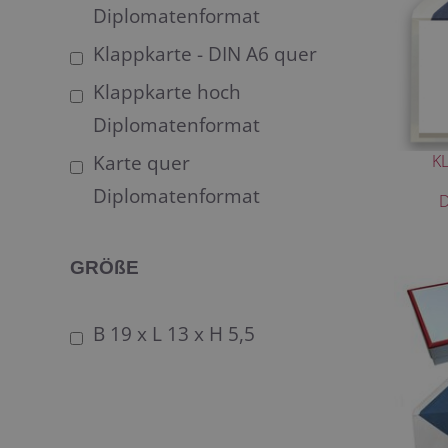
Diplomatenformat
Klappkarte - DIN A6 quer
Klappkarte hoch
Diplomatenformat
Karte quer
K
Diplomatenformat
GRÖßE
B 19 x L 13 x H 5,5