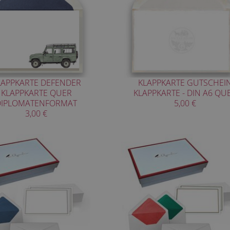
LAPPKARTE DEFENDER
KLAPPKARTE GUTSCHEI
KLAPPKARTE QUER
KLAPPKARTE - DIN A6 QU
DIPLOMATENFORMAT
5,00 €
3,00 €