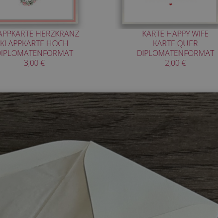
APPKARTE HERZKRANZ
KARTE HAPPY WIFE
KLAPPKARTE HOCH
KARTE QUER
DIPLOMATENFORMAT
DIPLOMATENFORMAT
3,00 €
2,00 €