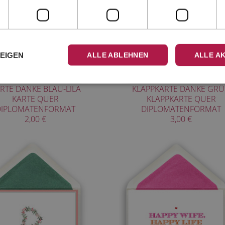
ZEIGEN
ALLE ABLEHNEN
ALLE A
RTE DANKE BLAU-LILA
KLAPPKARTE DANKE GR
KARTE QUER
KLAPPKARTE QUER
DIPLOMATENFORMAT
DIPLOMATENFORMAT
2,00 €
3,00 €