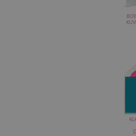
BOX
KUV
KL