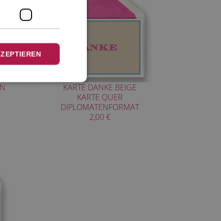
KZEPTIEREN
ÜN
KARTE DANKE BEIGE
KARTE QUER
DIPLOMATENFORMAT
2,00 €