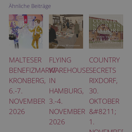
Ähnliche Beiträge
MALTESER
FLYING
COUNTRY
BENEFIZMARKT
WAREHOUSE
SECRETS
KRONBERG,
IN
RIXDORF,
6.-7.
HAMBURG,
30.
NOVEMBER
3.-4.
OKTOBER
2026
NOVEMBER
&#8211;
2026
1.
NOVEMBER