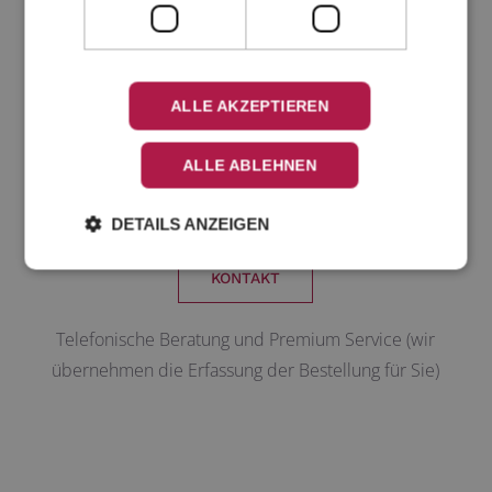
ZUM SHOP
ALLE AKZEPTIEREN
Grußkarten, Papeterie und
ALLE ABLEHNEN
schöne Dinge einkaufen
DETAILS ANZEIGEN
KONTAKT
Telefonische Beratung und Premium Service (wir
übernehmen die Erfassung der Bestellung für Sie)