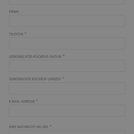
FIRMA
*
TELEFON
*
GEWÜNSCHTES RÜCKRUF-DATUM
*
GEWÜNSCHTE RÜCKRUF-UHRZEIT
*
E-MAIL-ADRESSE
*
IHRE NACHRICHT AN UNS