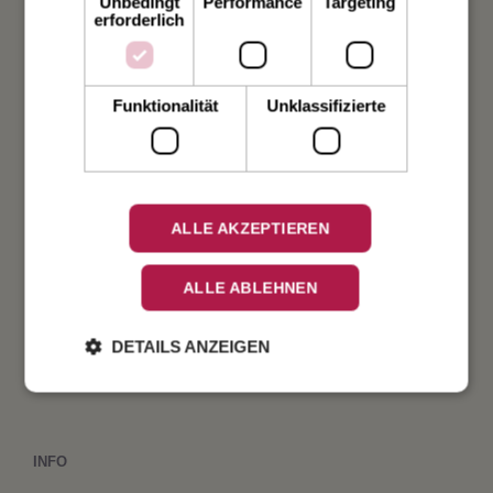
Unbedingt
Performance
Targeting
Hochzeit
erforderlich
Weihnachten
Funktionalität
Unklassifizierte
Taufe
Geburt
ALLE AKZEPTIEREN
Verlobung
ALLE ABLEHNEN
Geburtstag
DETAILS ANZEIGEN
Fest
INFO