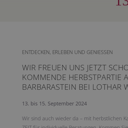
13
ENTDECKEN, ERLEBEN UND GENIESSEN
WIR FREUEN UNS JETZT SCHO
KOMMENDE HERBSTPARTIE 
BARBARASTEIN BEI LOTHAR W
13. bis 15. September 2024
Wir sind auch wieder da – mit herbstlichen K
ZEIT für individuelle Beratungen. Kommen Si