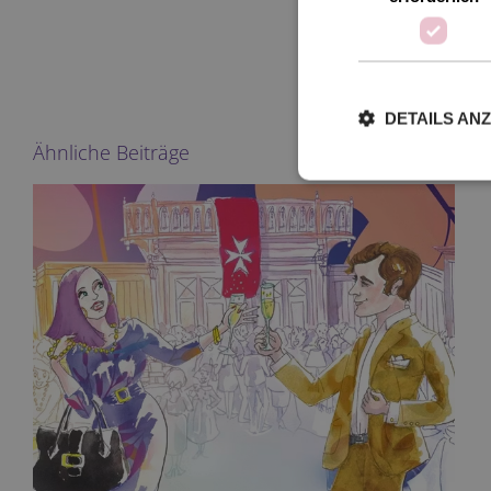
DETAILS AN
Ähnliche Beiträge