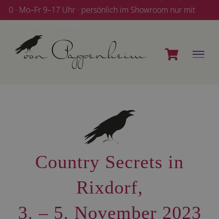
Zum
0 · Mo–Fr 9–17 Uhr · persönlich im Showroom nur mit
Inhalt
Terminvereinbarung
springen
Country Secrets in
Rixdorf,
3. – 5. November 2023