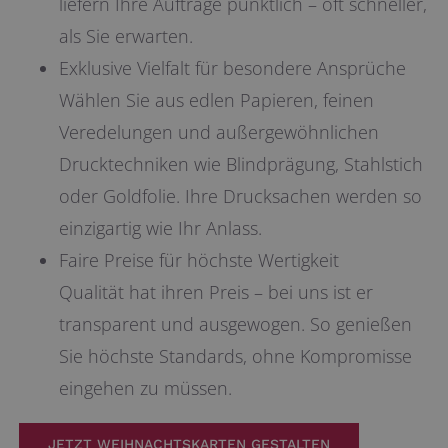
liefern Ihre Aufträge pünktlich – oft schneller,
als Sie erwarten.
Exklusive Vielfalt für besondere Ansprüche
Wählen Sie aus edlen Papieren, feinen
Veredelungen und außergewöhnlichen
Drucktechniken wie Blindprägung, Stahlstich
oder Goldfolie. Ihre Drucksachen werden so
einzigartig wie Ihr Anlass.
Faire Preise für höchste Wertigkeit
Qualität hat ihren Preis – bei uns ist er
transparent und ausgewogen. So genießen
Sie höchste Standards, ohne Kompromisse
eingehen zu müssen.
JETZT WEIHNACHTSKARTEN GESTALTEN