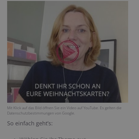
Mit Klick auf das Bild öffnen Sie ein Video auf YouTube. Es gelten die
Datenschutzbestimmungen von Google.
So einfach geht’s: