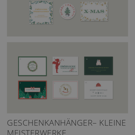
GESCHENKANHÄNGER– KLEINE
MEISTERWERKE