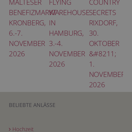
MALTESER
FLYING
COUNTRY
BENEFIZMARKT
WAREHOUSE
SECRETS
KRONBERG,
IN
RIXDORF,
6.-7.
HAMBURG,
30.
NOVEMBER
3.-4.
OKTOBER
2026
NOVEMBER
&#8211;
2026
1.
NOVEMBER
2026
BELIEBTE ANLÄSSE
Hochzeit