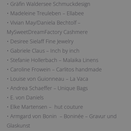
• Gräfin Waldersee Schmuckdesign
• Madeleine Treuleben – Ellabee
• Vivian May/Daniela Bechtolf –
MySweetDreamFactory Cashmere
• Desiree Sielaff Fine Jewelry
• Gabriele Claus – Inch by inch
• Stefanie Hollerbach – Malaika Linens
• Caroline Frowein – Carlitos handmade
• Louise von Guionneau – La Vaca
• Andrea Schaeffer – Unique Bags
• E. von Daniels
• Elke Martensen –
hut couture
• Armgard von Bonin
– Boninée – Gravur und
Glaskunst