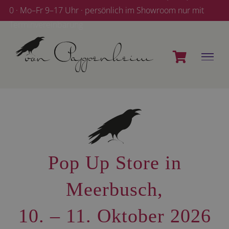
Zum
0 · Mo–Fr 9–17 Uhr · persönlich im Showroom nur mit
Inhalt
Terminvereinbarung
springen
Pop Up Store in
Meerbusch,
10. – 11. Oktober 2026