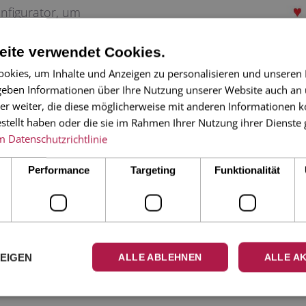
onfigurator, um
, oder in unseren
ite verwendet Cookies.
apeterie und
okies, um Inhalte und Anzeigen zu personalisieren und unseren
 geben Informationen über Ihre Nutzung unserer Website auch an
er weiter, die diese möglicherweise mit anderen Informationen k
estellt haben oder die sie im Rahmen Ihrer Nutzung ihrer Dienst
m
Datenschutzrichtlinie
Performance
Targeting
Funktionalität
ZEIGEN
ALLE ABLEHNEN
ALLE A