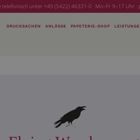
e telefonisch unter +49 (5422) 46331-0 · Mo–Fr 9–17 Uhr 
DRUCKSACHEN
ANLÄSSE
PAPETERIE-SHOP
LEISTUNG