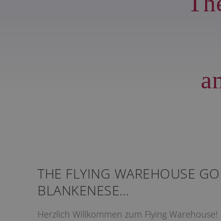
Th
a
THE FLYING WAREHOUSE GO
BLANKENESE…
Herzlich Willkommen zum Flying Warehouse!