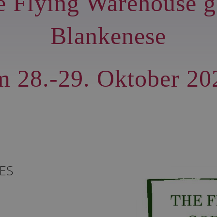
e Flying Warehouse g
Blankenese
m 28.-29. Oktober 20
ES