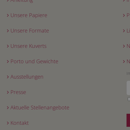
Unsere Papiere
P
Unsere Formate
L
Unsere Kuverts
N
Porto und Gewichte
N
I
Ausstellungen
Presse
Aktuelle Stellenangebote
Kontakt