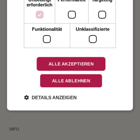
Hochzeit
erforderlich
Weihnachten
Funktionalität
Unklassifizierte
Taufe
Geburt
ALLE AKZEPTIEREN
Verlobung
ALLE ABLEHNEN
Geburtstag
DETAILS ANZEIGEN
Fest
INFO