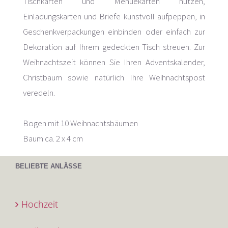
Tischkarten und Menuekarten nutzen,
Einladungskarten und Briefe kunstvoll aufpeppen, in
Geschenkverpackungen einbinden oder einfach zur
Dekoration auf Ihrem gedeckten Tisch streuen. Zur
Weihnachtszeit können Sie Ihren Adventskalender,
Christbaum sowie natürlich Ihre Weihnachtspost
veredeln.
Bogen mit 10 Weihnachtsbäumen
Baum ca. 2 x 4 cm
BELIEBTE ANLÄSSE
Hochzeit