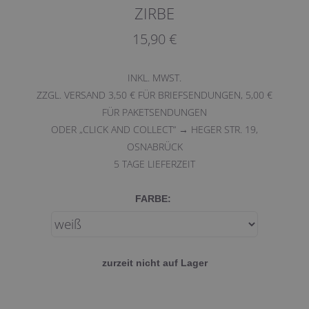
ZIRBE
15,90 €
INKL. MWST.
ZZGL. VERSAND 3,50 € FÜR BRIEFSENDUNGEN, 5,00 €
FÜR PAKETSENDUNGEN
ODER „CLICK AND COLLECT“ → HEGER STR. 19,
OSNABRÜCK
5
TAGE LIEFERZEIT
FARBE:
zurzeit nicht auf Lager