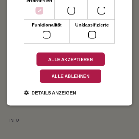
erforderlich
Weihnachten
Funktionalität
Unklassifizierte
Taufe
Geburt
Verlobung
ALLE AKZEPTIEREN
Geburtstag
ALLE ABLEHNEN
Fest
DETAILS ANZEIGEN
INFO