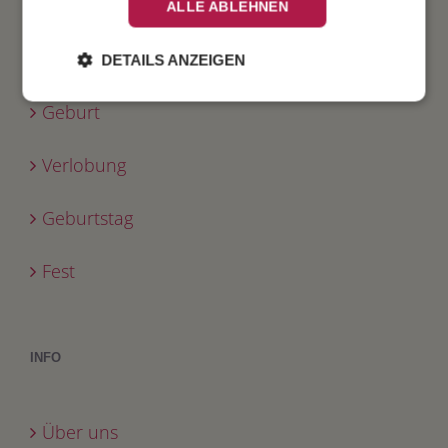
Weihnachten
ALLE ABLEHNEN
Taufe
DETAILS ANZEIGEN
Geburt
Verlobung
Geburtstag
Fest
INFO
Über uns