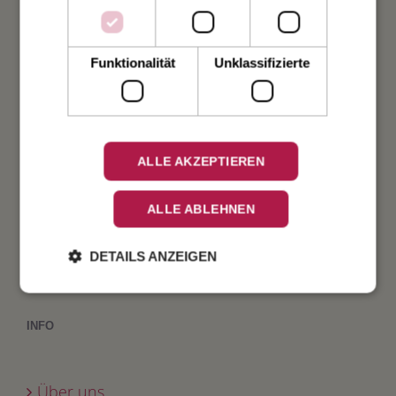
Weihnachten
Taufe
Funktionalität
Unklassifizierte
Geburt
Verlobung
ALLE AKZEPTIEREN
Geburtstag
ALLE ABLEHNEN
Fest
DETAILS ANZEIGEN
INFO
Über uns