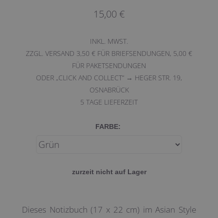
15,00 €
INKL. MWST.
ZZGL. VERSAND 3,50 € FÜR BRIEFSENDUNGEN, 5,00 €
FÜR PAKETSENDUNGEN
ODER „CLICK AND COLLECT“ → HEGER STR. 19,
OSNABRÜCK
5
TAGE LIEFERZEIT
FARBE:
zurzeit nicht auf Lager
Dieses Notizbuch (17 x 22 cm) im Asian Style