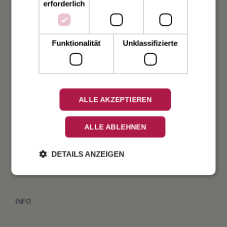
erforderlich
Weihnachten
Funktionalität
Unklassifizierte
Taufe
Geburt
ALLE AKZEPTIEREN
Verlobung
ALLE ABLEHNEN
Geburtstag
DETAILS ANZEIGEN
Fest
INFO