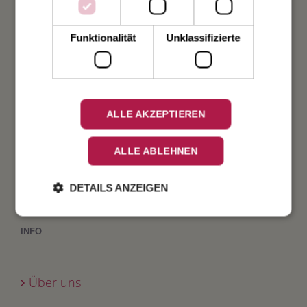
Taufe
Funktionalität
Unklassifizierte
Geburt
Verlobung
ALLE AKZEPTIEREN
Geburtstag
ALLE ABLEHNEN
Fest
DETAILS ANZEIGEN
INFO
Über uns