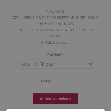
INKL. MWST.
ZZGL. VERSAND 3,50 € FÜR BRIEFSENDUNGEN, 5,00 €
FÜR PAKETSENDUNGEN
ODER „CLICK AND COLLECT“ → HEGER STR. 19,
OSNABRÜCK
5
TAGE LIEFERZEIT
FORMAT:
Menge