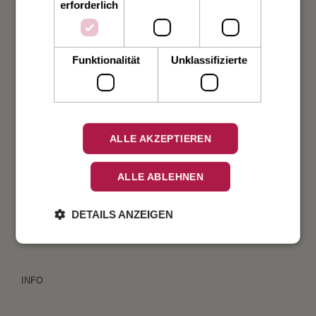
erforderlich
Weihnachten
Funktionalität
Unklassifizierte
Taufe
Geburt
ALLE AKZEPTIEREN
Verlobung
ALLE ABLEHNEN
Geburtstag
DETAILS ANZEIGEN
Fest
INFO