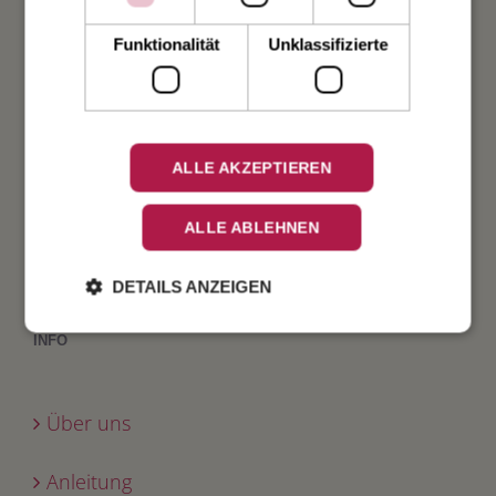
Taufe
Funktionalität
Unklassifizierte
Geburt
Verlobung
ALLE AKZEPTIEREN
Geburtstag
ALLE ABLEHNEN
Fest
DETAILS ANZEIGEN
INFO
Über uns
Anleitung