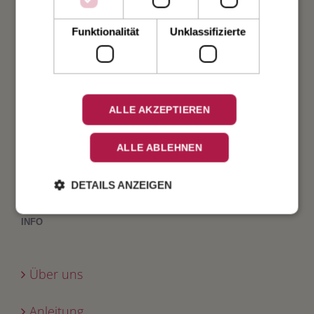
Taufe
Funktionalität
Unklassifizierte
Geburt
Verlobung
ALLE AKZEPTIEREN
Geburtstag
ALLE ABLEHNEN
Fest
DETAILS ANZEIGEN
INFO
Über uns
Anleitung