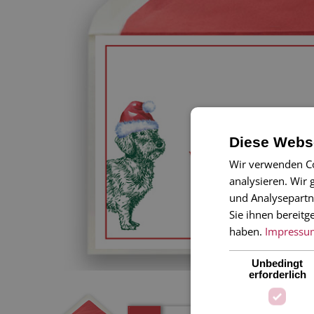
Diese Webse
Wir verwenden Co
analysieren. Wir
und Analysepartn
Sie ihnen bereitg
haben.
Impressu
Unbedingt
erforderlich