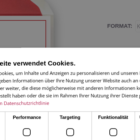
FORMAT:
ite verwendet Cookies.
okies, um Inhalte und Anzeigen zu personalisieren und unseren
 geben Informationen über Ihre Nutzung unserer Website auch an
er weiter, die diese möglicherweise mit anderen Informationen k
Eine klassische,
estellt haben oder die sie im Rahmen Ihrer Nutzung ihrer Dienst
m
Datenschutzrichtlinie
auf Weihnachte
seitige Klappka
Performance
Targeting
Funktionalität
rot gefüttertem 