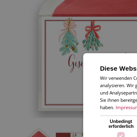
Diese Webse
Wir verwenden Co
analysieren. Wir
und Analysepartn
Sie ihnen bereitg
haben.
Impressu
Unbedingt
erforderlich