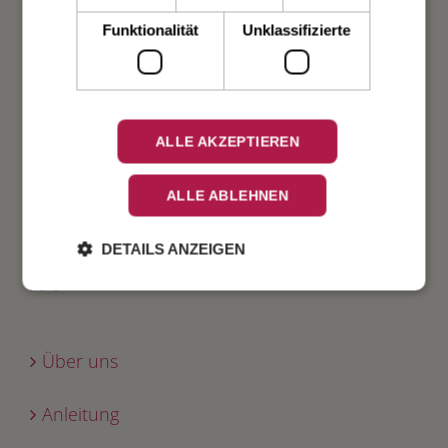
Funktionalität
Unklassifizierte
Geburt
Verlobung
ALLE AKZEPTIEREN
Geburtstag
ALLE ABLEHNEN
Fest
DETAILS ANZEIGEN
INFO
Über uns
Anleitung