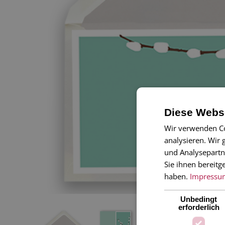
Diese Webse
Wir verwenden Co
analysieren. Wir
und Analysepartn
Sie ihnen bereitg
haben.
Impressu
Unbedingt
erforderlich