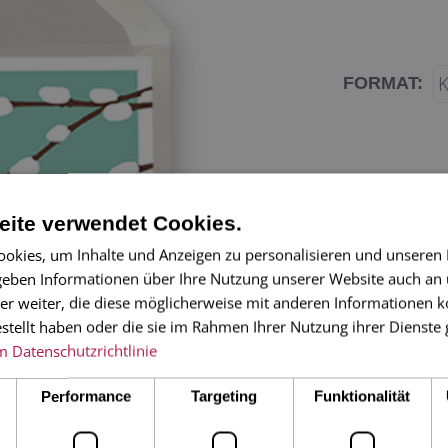
FORMAT:
ite verwendet Cookies.
okies, um Inhalte und Anzeigen zu personalisieren und unseren
 geben Informationen über Ihre Nutzung unserer Website auch an
er weiter, die diese möglicherweise mit anderen Informationen k
Weidenkätzc
estellt haben oder die sie im Rahmen Ihrer Nutzung ihrer Dienst
wunderschöne K
m
Datenschutzrichtlinie
Frühjahr!
Performance
Targeting
Funktionalität
4-seitige Klapp