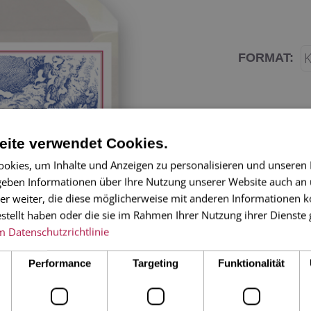
FORMAT:
ite verwendet Cookies.
okies, um Inhalte und Anzeigen zu personalisieren und unseren
 geben Informationen über Ihre Nutzung unserer Website auch an
er weiter, die diese möglicherweise mit anderen Informationen k
Eine wundersch
estellt haben oder die sie im Rahmen Ihrer Nutzung ihrer Dienst
Karte: durch di
m
Datenschutzrichtlinie
der historische
Performance
Targeting
Funktionalität
zum modernen 
versendet und v