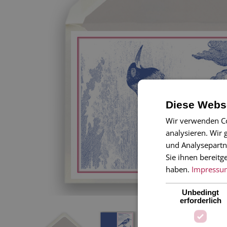
Diese Webse
Wir verwenden Co
analysieren. Wir
und Analysepartn
Sie ihnen bereitg
haben.
Impressu
Unbedingt
erforderlich