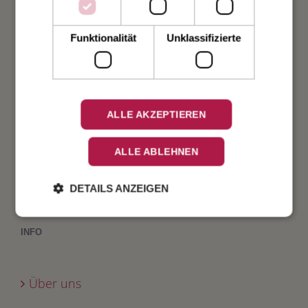
Taufe
Funktionalität
Unklassifizierte
Geburt
Verlobung
ALLE AKZEPTIEREN
Geburtstag
ALLE ABLEHNEN
Fest
DETAILS ANZEIGEN
INFO
Über uns