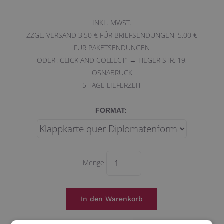
INKL. MWST.
ZZGL. VERSAND 3,50 € FÜR BRIEFSENDUNGEN, 5,00 €
FÜR PAKETSENDUNGEN
ODER „CLICK AND COLLECT“ → HEGER STR. 19,
OSNABRÜCK
5
TAGE LIEFERZEIT
FORMAT:
Menge