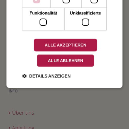
Taufe
Funktionalität
Unklassifizierte
Geburt
Verlobung
ALLE AKZEPTIEREN
Geburtstag
ALLE ABLEHNEN
Fest
DETAILS ANZEIGEN
INFO
Über uns
Anleitung