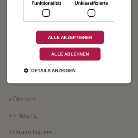
Geburt
Funktionalität
Unklassifizierte
Verlobung
Geburtstag
ALLE AKZEPTIEREN
Fest
ALLE ABLEHNEN
DETAILS ANZEIGEN
INFO
Über uns
Anleitung
Unsere Papiere