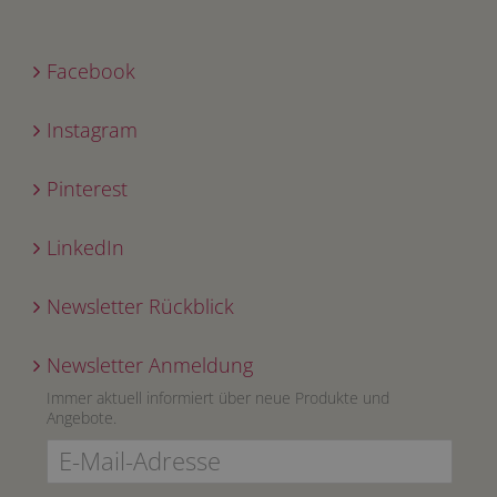
Facebook
Instagram
Pinterest
LinkedIn
Newsletter Rückblick
Newsletter Anmeldung
Immer aktuell informiert über neue Produkte und
Angebote.