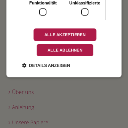
Geburt
Funktionalität
Unklassifizierte
Verlobung
Geburtstag
ALLE AKZEPTIEREN
Fest
ALLE ABLEHNEN
DETAILS ANZEIGEN
INFO
Über uns
Anleitung
Unsere Papiere