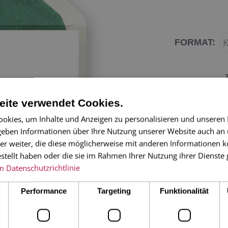
FORMAT:
ite verwendet Cookies.
okies, um Inhalte und Anzeigen zu personalisieren und unseren
Der Mistelzweig -
 geben Informationen über Ihre Nutzung unserer Website auch an
Ihre Weihnachtsgr
er weiter, die diese möglicherweise mit anderen Informationen k
estellt haben oder die sie im Rahmen Ihrer Nutzung ihrer Dienst
m
Datenschutzrichtlinie
4-seitige Klappk
gefüttertem Umsch
Performance
Targeting
Funktionalität