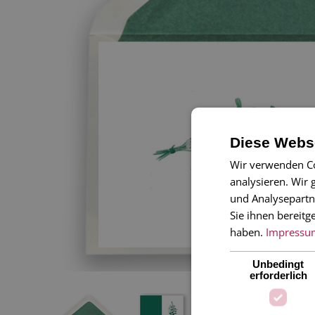
Diese Webse
Wir verwenden Co
analysieren. Wir
und Analysepartn
Sie ihnen bereitg
haben.
Impressu
Unbedingt
erforderlich