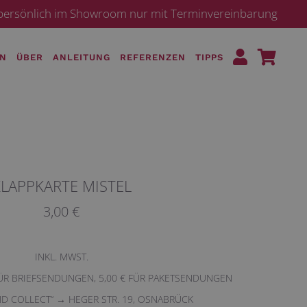
· persönlich im Showroom nur mit Terminvereinbarung
EN
ÜBER
ANLEITUNG
REFERENZEN
TIPPS
LAPPKARTE MISTEL
3,00 €
INKL. MWST.
FÜR BRIEFSENDUNGEN, 5,00 € FÜR PAKETSENDUNGEN
ND COLLECT“ → HEGER STR. 19, OSNABRÜCK