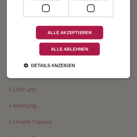
Verlobung
Geburtstag
ALLE AKZEPTIEREN
Fest
ALLE ABLEHNEN
DETAILS ANZEIGEN
INFO
Über uns
Anleitung
Unsere Papiere