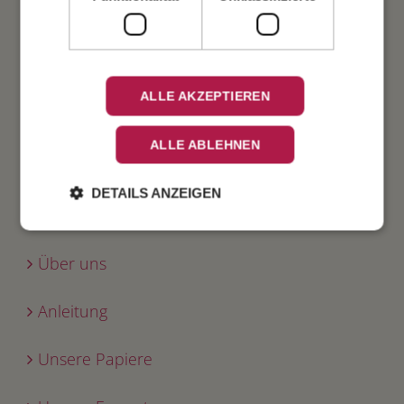
Verlobung
Geburtstag
ALLE AKZEPTIEREN
Fest
ALLE ABLEHNEN
DETAILS ANZEIGEN
INFO
Über uns
Anleitung
Unsere Papiere