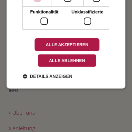
Taufe
Funktionalität
Unklassifizierte
Geburt
Verlobung
ALLE AKZEPTIEREN
Geburtstag
ALLE ABLEHNEN
Fest
DETAILS ANZEIGEN
INFO
Über uns
Anleitung