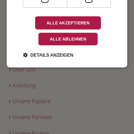
Geburtstag
Fest
ALLE AKZEPTIEREN
ALLE ABLEHNEN
INFO
DETAILS ANZEIGEN
Über uns
Anleitung
Unsere Papiere
Unsere Formate
Unsere Kuverts