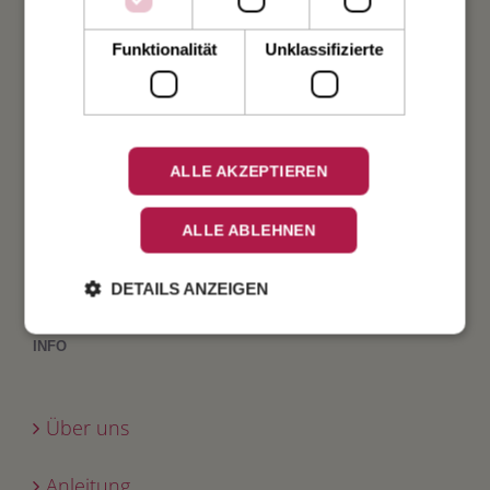
Taufe
Funktionalität
Unklassifizierte
Geburt
Verlobung
ALLE AKZEPTIEREN
Geburtstag
ALLE ABLEHNEN
Fest
DETAILS ANZEIGEN
INFO
Über uns
Anleitung