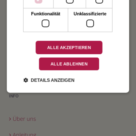
Taufe
Funktionalität
Unklassifizierte
Geburt
Verlobung
ALLE AKZEPTIEREN
Geburtstag
ALLE ABLEHNEN
Fest
DETAILS ANZEIGEN
INFO
Über uns
Anleitung