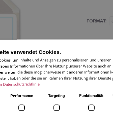
FORMAT:
ite verwendet Cookies.
okies, um Inhalte und Anzeigen zu personalisieren und unseren
 geben Informationen über Ihre Nutzung unserer Website auch an
er weiter, die diese möglicherweise mit anderen Informationen k
Ein kurzer Gruß? N
estellt haben oder die sie im Rahmen Ihrer Nutzung ihrer Dienst
m
Datenschutzrichtlinie
der kleinen Karte
Performance
Targeting
Funktionalität
2-seitige Karte i
Umschlag