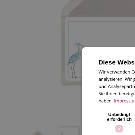
Diese Webse
Wir verwenden Co
analysieren. Wir
und Analysepartn
Sie ihnen bereitg
haben.
Impressu
Unbedingt
erforderlich