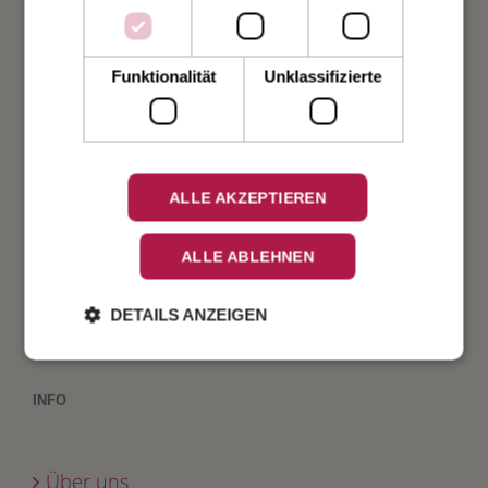
Weihnachten
Taufe
Funktionalität
Unklassifizierte
Geburt
Verlobung
ALLE AKZEPTIEREN
Geburtstag
ALLE ABLEHNEN
Fest
DETAILS ANZEIGEN
INFO
Über uns